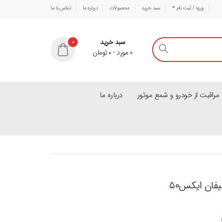
ورود / ثبت نام
سبد خرید
محصولات
درباره ما
تماس با ما
سبد خرید
0
0
مورد
-
۰
تومان
راقبت از خودرو و شمع موتور
درباره ما