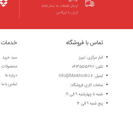
ارسال قطعات به تمام نقاط
ایران با تیپاکس
تماس با فروشگاه
خدمات 
انبار مرکزی: تبریز
سبد خرید
محصولات
تلفن: ۰۴۱۳۵۵۱۵۶۹۷
درباره ما
ایمیل: Info@Maxkhodro.ir
تماس با ما
ساعات کاری فروشگاه:
شنبه تا چهارشنبه 9 الی 19
پنج شنبه 9 الی 14