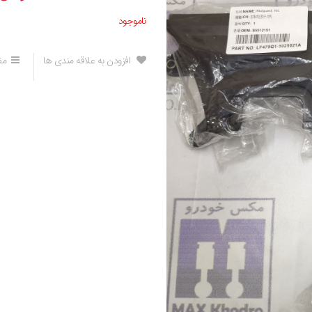
ناموجود
افزودن به علاقه مندی ها
مق