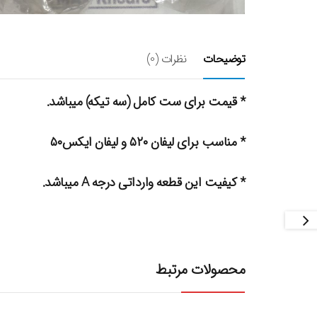
توضیحات
نظرات (0)
* قیمت برای ست کامل (سه تیکه) میباشد.
* مناسب برای لیفان ۵۲۰ و لیفان ایکس۵۰
* کیفیت این قطعه وارداتی درجه A میباشد.
محصولات مرتبط