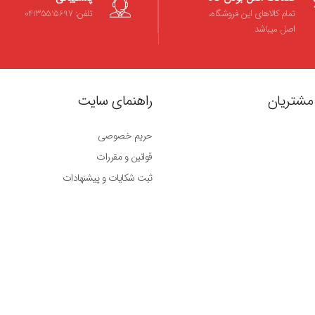
تمام کالاهای این فروشگاه،
تلفن: 04135515697
اصل میباشد
مشتریان
راهنمای سایت
حریم خصوصی
قوانین و مقررات
ثبت شکایات و پیشنهادات