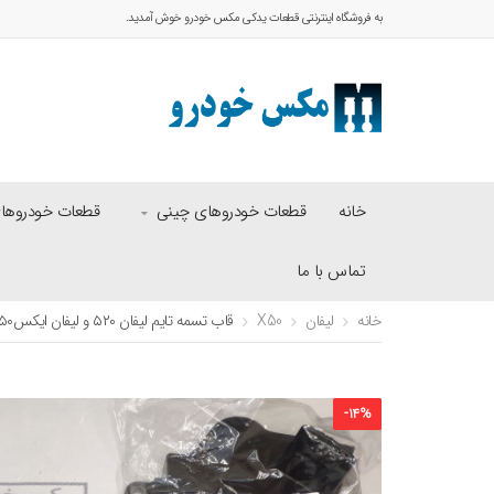
به فروشگاه اینترنتی قطعات یدکی مکس خودرو خوش آمدید.
خانه
قطعات خودروهای چینی
قطعات خودروهای 
تماس با ما
خانه
لیفان
X50
قاب تسمه تایم لیفان ۵۲۰ و لیفان ایکس۵۰
-
14
%