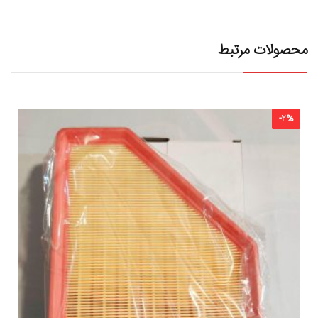
محصولات مرتبط
-
2
%