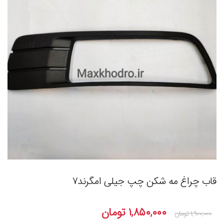
قاب چراغ مه شکن چپ جیلی امگرند۷
۱,۸۵۰,۰۰۰
تومان
۱,۹۰۰,۰۰۰
تومان