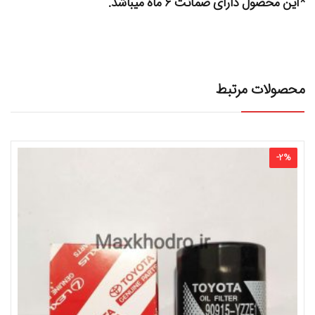
*این محصول دارای ضمانت ۶ ماه میباشد.
محصولات مرتبط
-
2
%