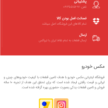
پشتیبانی
تلفن: 04135515697
ضمانت اصل بودن کالا
تمام کالاهای این فروشگاه، اصل میباشد
ارسال
ارسال قطعات به تمام نقاط ایران با تیپاکس
مکس خودرو
فروشگاه اینترنتی مکس خودرو با هدف تامین قطعات با کیفیت خودروهای چینی و
ایرانی و قیمت رقابتی ایجاد شده است که برای تحقق این هدف از تجربه ۱۰ ساله
فروش و تامین قطعات یدکی بصورت حضوری بهره گرفته شده است.