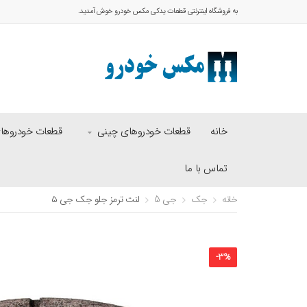
به فروشگاه اینترنتی قطعات یدکی مکس خودرو خوش آمدید.
خانه
قطعات خودروهای چینی
قطعات خودروهای 
تماس با ما
خانه
جک
جی 5
لنت ترمز جلو جک جی ۵
-
3
%