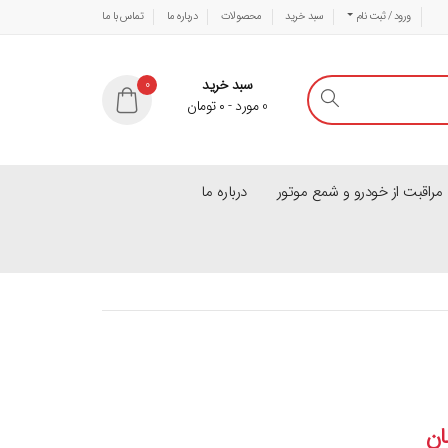
ورود / ثبت نام
سبد خرید
محصولات
درباره ما
تماس با ما
سبد خرید
0
0
مورد
-
۰
تومان
راقبت از خودرو و شمع موتور
درباره ما
ان