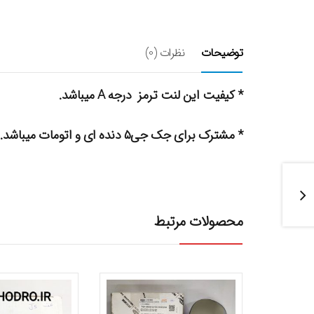
توضیحات
نظرات (0)
* کیفیت این لنت ترمز درجه A میباشد.
* مشترک برای جک جی۵ دنده ای و اتومات میباشد.
محصولات مرتبط