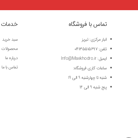
تماس با فروشگاه
خدمات 
انبار مرکزی: تبریز
سبد خرید
محصولات
تلفن: ۰۴۱۳۵۵۱۵۶۹۷
درباره ما
ایمیل: Info@Maxkhodro.ir
تماس با ما
ساعات کاری فروشگاه:
شنبه تا چهارشنبه 9 الی 19
پنج شنبه 9 الی 14