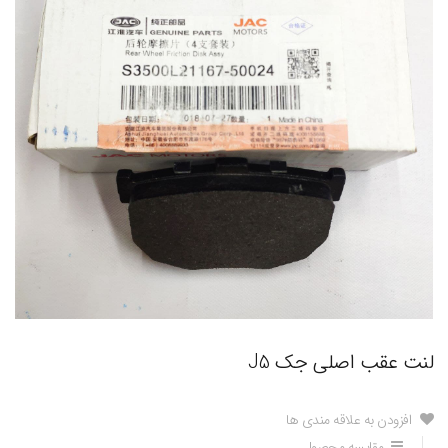
لنت عقب اصلی جک J5
افزودن به علاقه مندی ها
مقایسه محصول