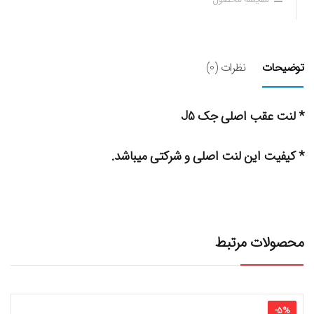
توضیحات
نظرات (0)
* لنت عقب اصلی جک J5
* کیفیت این لنت اصلی و شرکتی میباشد.
محصولات مرتبط
-
5
%