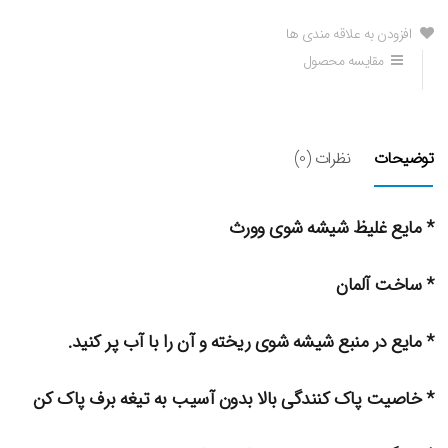
افزودن به علاقه مندی ها
مقایسه محصول
توضیحات
نظرات (0)
* مایع غلیظ شیشه شوی وورث
* ساخت آلمان
* مایع در منبع شیشه شوی ریخته و آن را با آب پر کنید.
* خاصیت پاک کنندگی بالا بدون آسیب به تیغه برف پاک کن