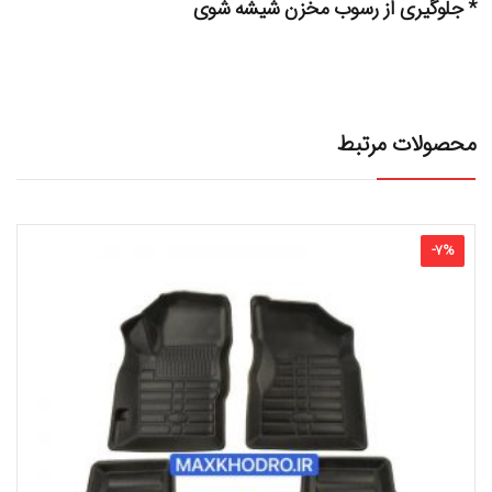
* جلوگیری از رسوب مخزن شیشه شوی
محصولات مرتبط
-
7
%