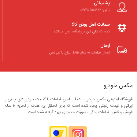
پشتیبانی
تلفن: 04135515697
ضمانت اصل بودن کالا
تمام کالاهای این فروشگاه، اصل میباشد
ارسال
ارسال قطعات به تمام نقاط ایران با تیپاکس
مکس خودرو
فروشگاه اینترنتی مکس خودرو با هدف تامین قطعات با کیفیت خودروهای چینی و
ایرانی و قیمت رقابتی ایجاد شده است که برای تحقق این هدف از تجربه ۱۰ ساله
فروش و تامین قطعات یدکی بصورت حضوری بهره گرفته شده است.