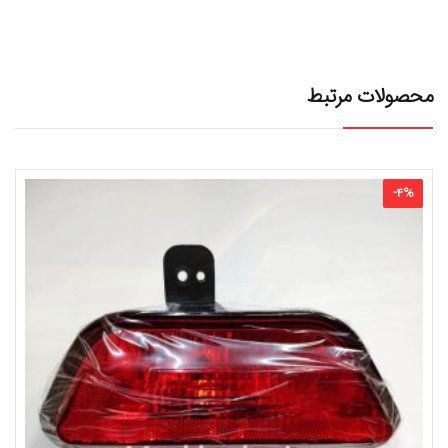
محصولات مرتبط
-
4
%