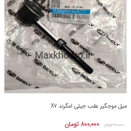
میل موجگیر عقب جیلی امگرند X7
۸۰۰,۰۰۰
تومان
۹۰۰,۰۰۰
تومان