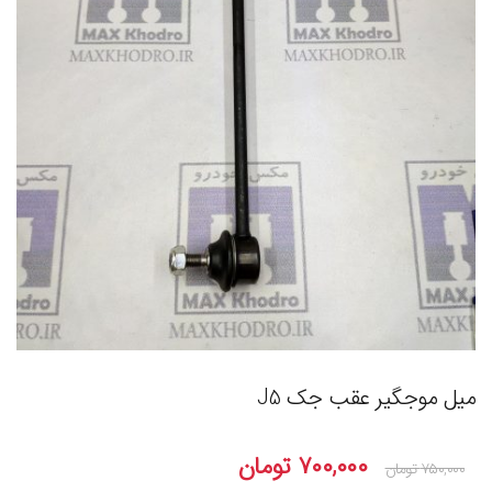
میل موجگیر عقب جک J5
۷۰۰,۰۰۰
تومان
۷۵۰,۰۰۰
تومان