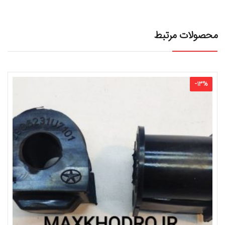
محصولات مرتبط
-
13
%