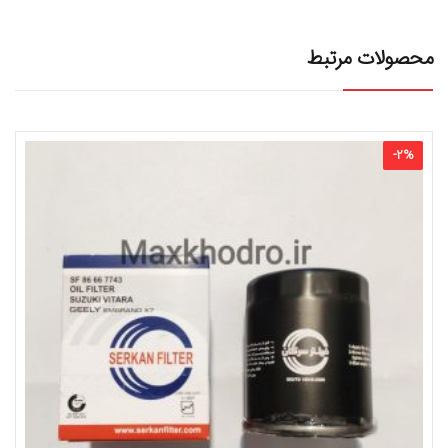
محصولات مرتبط
-
2
%