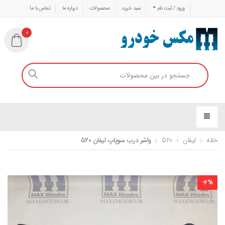
ورود / ثبت نام
سبد خرید
محصولات
درباره ما
تماس با ما
0
خانه
لیفان
520
واشر درب سوپاپ لیفان ۵۲۰
-
6
%