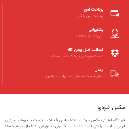
پرداخت امن
پرداخت امن بانکی
پشتیبانی
تلفن: 04135515697
ضمانت اصل بودن کالا
تمام کالاهای این فروشگاه، اصل میباشد
ارسال
ارسال قطعات به تمام نقاط ایران با تیپاکس
مکس خودرو
فروشگاه اینترنتی مکس خودرو با هدف تامین قطعات با کیفیت خودروهای چینی و
ایرانی و قیمت رقابتی ایجاد شده است که برای تحقق این هدف از تجربه ۱۰ ساله