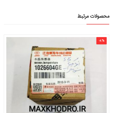
محصولات مرتبط
-
8
%