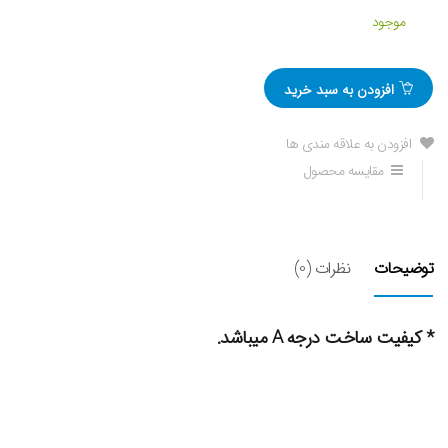
موجود
افزودن به سبد خرید
افزودن به علاقه مندی ها
مقایسه محصول
توضیحات
نظرات (0)
* کیفیت ساخت درجه A میباشد.