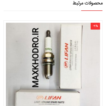
محصولات مرتبط
-
9
%