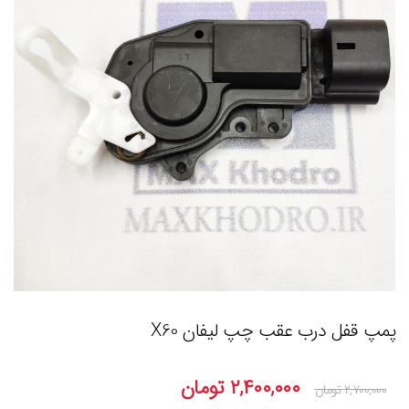
پمپ قفل درب عقب چپ لیفان X60
۲,۴۰۰,۰۰۰
تومان
۲,۷۰۰,۰۰۰
تومان