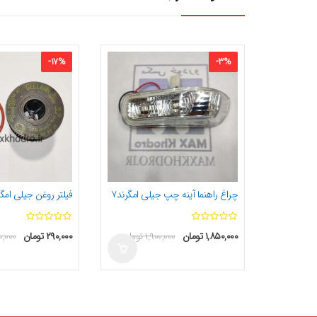
-
17
%
-
3
%
چراغ راهنما آینه چپ جیلی امگرند۷
فیلتر روغن جیلی امگرند۷ یو
ا
ا
۱,۸۵۰,۰۰۰
تومان
۱,۹۰۰,۰۰۰
تومان
۲۹۰,۰۰۰
تومان
,۰۰۰
ز
ز
5
5