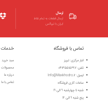
ارسال
ارسال قطعات به تمام نقاط
ایران با تیپاکس
تماس با فروشگاه
خدمات 
انبار مرکزی: تبریز
سبد خرید
محصولات
تلفن: ۰۴۱۳۵۵۱۵۶۹۷
درباره ما
ایمیل: Info@Maxkhodro.ir
تماس با ما
ساعات کاری فروشگاه:
شنبه تا چهارشنبه 9 الی 19
پنج شنبه 9 الی 14