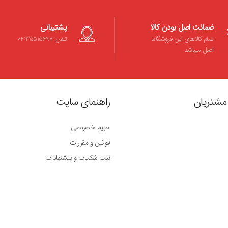
ضمانت اصل بودن کالا
پشتیبانی
تمام کالاهای این فروشگاه،
تلفن: 04135515697
اصل میباشد
مشتریان
راهنمای سایت
حریم خصوصی
قوانین و مقررات
ثبت شکایات و پیشنهادات