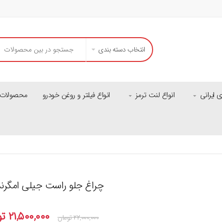
انتخاب دسته بندی
ایرانی
انواع لنت ترمز
انواع فیلتر و روغن خودرو
محصولات م
چراغ جلو راست جیلی امگرند
۲۱,۵۰۰,۰۰۰
تو
۲۲,۰۰۰,۰۰۰
تومان