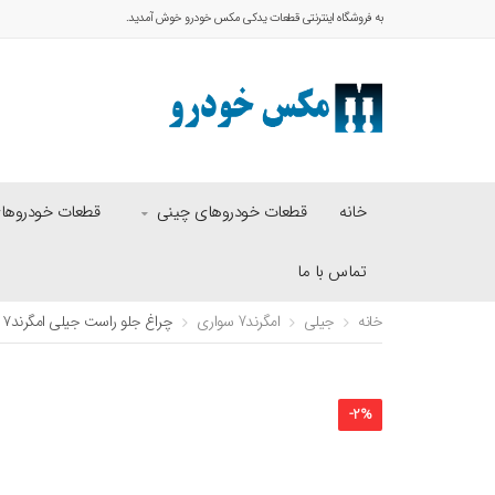
به فروشگاه اینترنتی قطعات یدکی مکس خودرو خوش آمدید.
خانه
قطعات خودروهای چینی
قطعات خودروهای 
تماس با ما
خانه
جیلی
امگرند7 سواری
چراغ جلو راست جیلی امگرند۷
-
2
%