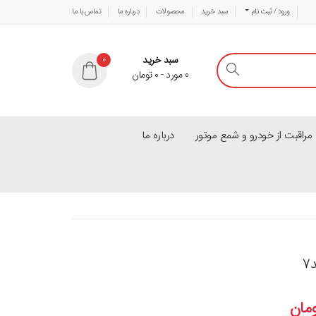
ورود / ثبت نام
سبد خرید
محصولات
درباره ما
تماس با ما
سبد خرید
0
0
مورد
-
۰
تومان
راقبت از خودرو و شمع موتور
درباره ما
۷
مان