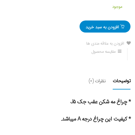
موجود
افزودن به سبد خرید
افزودن به علاقه مندی ها
مقایسه محصول
توضیحات
نظرات (0)
* چراغ مه شکن عقب جک J5
* کیفیت این چراغ درجه A میباشد.