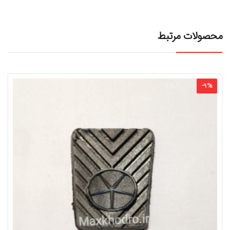
محصولات مرتبط
-
9
%