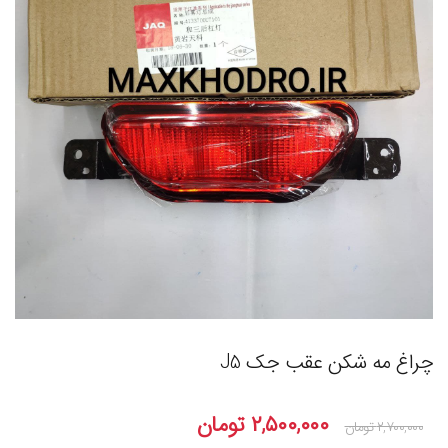
چراغ مه شکن عقب جک J5
۲,۵۰۰,۰۰۰
تومان
۲,۷۰۰,۰۰۰
تومان