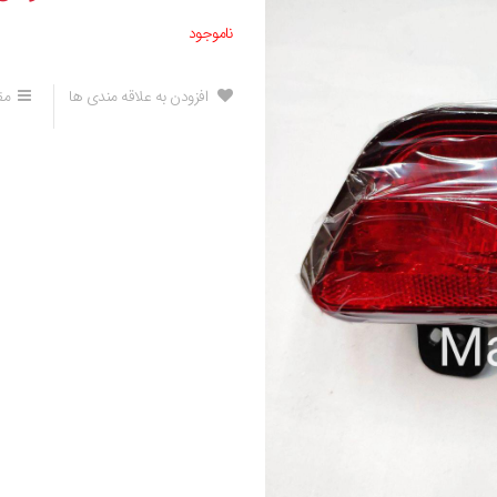
ناموجود
افزودن به علاقه مندی ها
مق