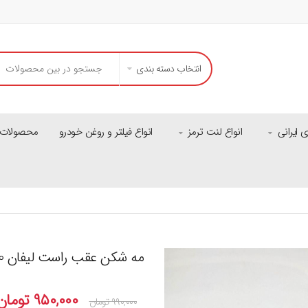
انتخاب دسته بندی
ایرانی
انواع لنت ترمز
انواع فیلتر و روغن خودرو
محصولات م
مه شکن عقب راست لیفان X50 اصلی
۹۵۰,۰۰۰
تومان
۹۹۰,۰۰۰
تومان