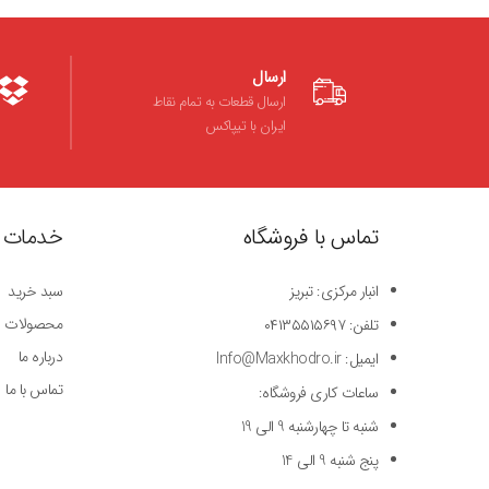
ارسال
ارسال قطعات به تمام نقاط
ایران با تیپاکس
تماس با فروشگاه
خدمات 
انبار مرکزی: تبریز
سبد خرید
محصولات
تلفن: ۰۴۱۳۵۵۱۵۶۹۷
درباره ما
ایمیل: Info@Maxkhodro.ir
تماس با ما
ساعات کاری فروشگاه:
شنبه تا چهارشنبه 9 الی 19
پنج شنبه 9 الی 14