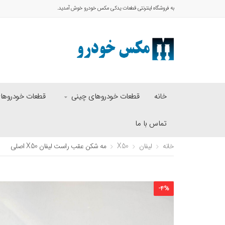
به فروشگاه اینترنتی قطعات یدکی مکس خودرو خوش آمدید.
خانه
قطعات خودروهای چینی
قطعات خودروهای 
تماس با ما
خانه
لیفان
X50
مه شکن عقب راست لیفان X50 اصلی
-
4
%