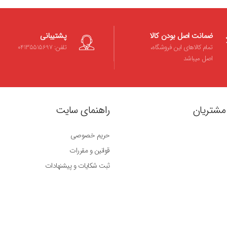
ضمانت اصل بودن کالا
پشتیبانی
تمام کالاهای این فروشگاه،
تلفن: 04135515697
اصل میباشد
مشتریان
راهنمای سایت
حریم خصوصی
قوانین و مقررات
ثبت شکایات و پیشنهادات