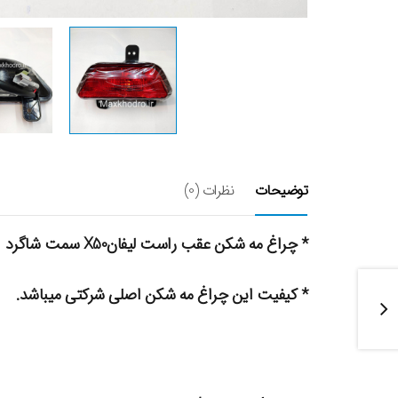
توضیحات
نظرات (0)
* چراغ مه شکن عقب راست لیفانX50 سمت شاگرد
* کیفیت این چراغ مه شکن اصلی شرکتی میباشد.