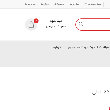
ورود / ثبت نام
سبد خرید
محصولات
درباره ما
تماس با ما
سبد خرید
0
0
مورد
-
۰
تومان
راقبت از خودرو و شمع موتور
درباره ما