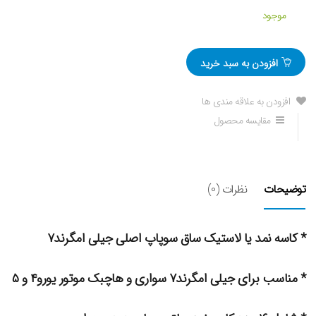
موجود
افزودن به سبد خرید
افزودن به علاقه مندی ها
مقایسه محصول
توضیحات
نظرات (0)
* کاسه نمد یا لاستیک ساق سوپاپ اصلی جیلی امگرند۷
* مناسب برای جیلی امگرند۷ سواری و هاچبک موتور یورو۴ و ۵