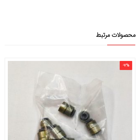
محصولات مرتبط
-
7
%