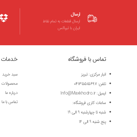
ارسال
ارسال قطعات به تمام نقاط
ایران با تیپاکس
تماس با فروشگاه
خدمات 
انبار مرکزی: تبریز
سبد خرید
محصولات
تلفن: ۰۴۱۳۵۵۱۵۶۹۷
درباره ما
ایمیل: Info@Maxkhodro.ir
تماس با ما
ساعات کاری فروشگاه:
شنبه تا چهارشنبه 9 الی 19
پنج شنبه 9 الی 14