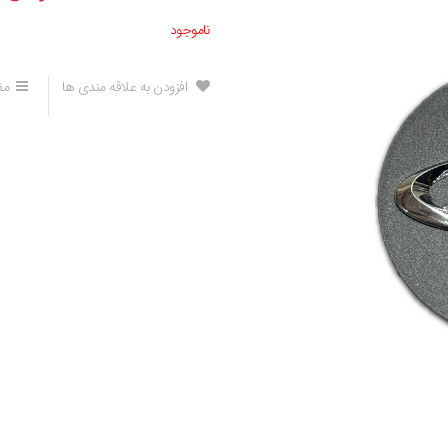
ناموجود
افزودن به علاقه مندی ها
مق