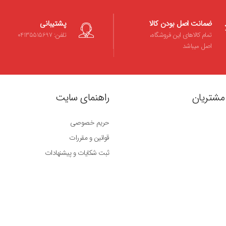
ضمانت اصل بودن کالا
پشتیبانی
تمام کالاهای این فروشگاه،
تلفن: 04135515697
اصل میباشد
مشتریان
راهنمای سایت
حریم خصوصی
قوانین و مقررات
ثبت شکایات و پیشنهادات