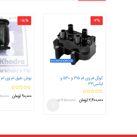
-
18
%
-
4
%
کوئل ام وی ام ۳۱۵ و ۵۳۰ و
بوش طبق ام وی ام ۱۱۰
ایکس۳۳
ا
ا
۹۰,۰۰۰
تومان
۱۱۰,۰۰۰
ز
۲,۴۰۰,۰۰۰
تومان
۲,۵۰۰,۰۰۰
تومان
ز
5
5