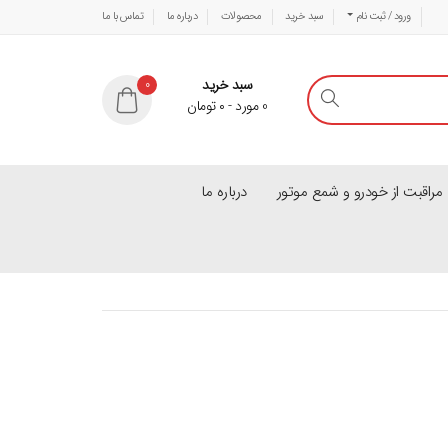
ورود / ثبت نام
سبد خرید
محصولات
درباره ما
تماس با ما
سبد خرید
0
0
مورد
-
۰
تومان
راقبت از خودرو و شمع موتور
درباره ما