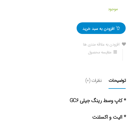
موجود
افزودن به سبد خرید
افزودن به علاقه مندی ها
مقایسه محصول
توضیحات
نظرات (0)
* کاپ وسط رینگ جیلی GC6
* الیت و اکسلنت