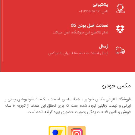
پشتیبانی
تلفن: 04135515697
ضمانت اصل بودن کالا
تمام کالاهای این فروشگاه، اصل میباشد
ارسال
ارسال قطعات به تمام نقاط ایران با تیپاکس
مکس خودرو
فروشگاه اینترنتی مکس خودرو با هدف تامین قطعات با کیفیت خودروهای چینی و
ایرانی و قیمت رقابتی ایجاد شده است که برای تحقق این هدف از تجربه ۱۰ ساله
فروش و تامین قطعات یدکی بصورت حضوری بهره گرفته شده است.