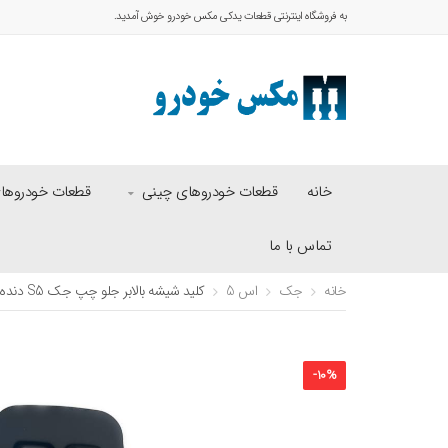
به فروشگاه اینترنتی قطعات یدکی مکس خودرو خوش آمدید.
خانه
قطعات خودروهای چینی
قطعات خودروهای 
تماس با ما
خانه
جک
اس 5
کلید شیشه بالابر جلو چپ جک S5 دنده‌ای
-
10
%