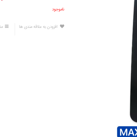
ناموجود
افزودن به علاقه مندی ها
مق