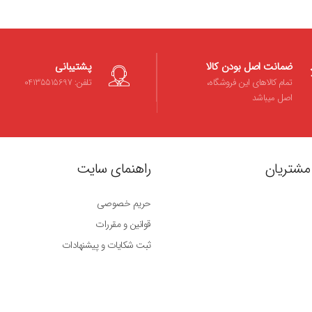
ضمانت اصل بودن کالا
پشتیبانی
تمام کالاهای این فروشگاه،
تلفن: 04135515697
اصل میباشد
مشتریان
راهنمای سایت
حریم خصوصی
قوانین و مقررات
ثبت شکایات و پیشنهادات