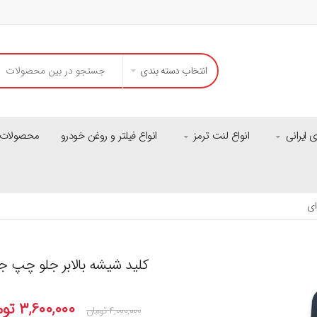
انتخاب دسته بندی
ایرانی
انواع لنت ترمز
انواع فیلتر و روغن خودرو
محصولات م
کلید شیشه بالابر جلو چپ جک S5 دند
۳,۶۰۰,۰۰۰
توم
۴,۰۰۰,۰۰۰
تومان