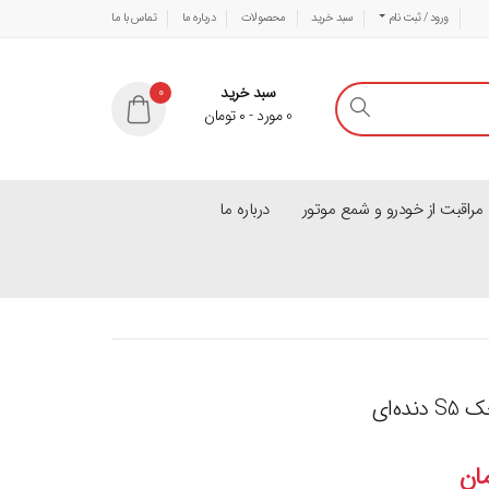
ورود / ثبت نام
سبد خرید
محصولات
درباره ما
تماس با ما
سبد خرید
0
0
مورد
-
۰
تومان
راقبت از خودرو و شمع موتور
درباره ما
ه‌ای
ان