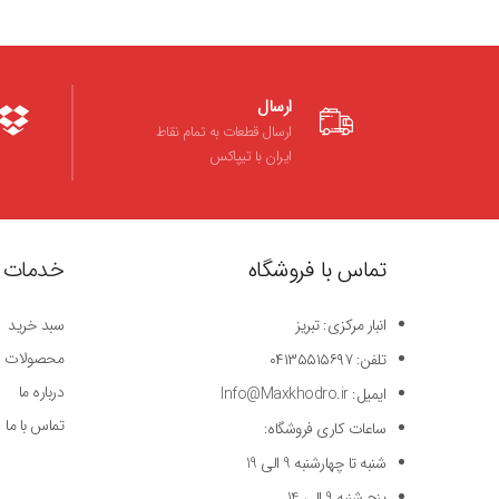
ارسال
ارسال قطعات به تمام نقاط
ایران با تیپاکس
تماس با فروشگاه
خدمات 
انبار مرکزی: تبریز
سبد خرید
محصولات
تلفن: ۰۴۱۳۵۵۱۵۶۹۷
درباره ما
ایمیل: Info@Maxkhodro.ir
تماس با ما
ساعات کاری فروشگاه:
شنبه تا چهارشنبه 9 الی 19
پنج شنبه 9 الی 14