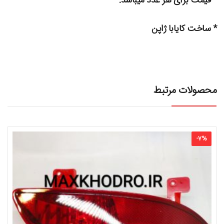
* ساخت کایابا ژاپن
محصولات مرتبط
-
7
%