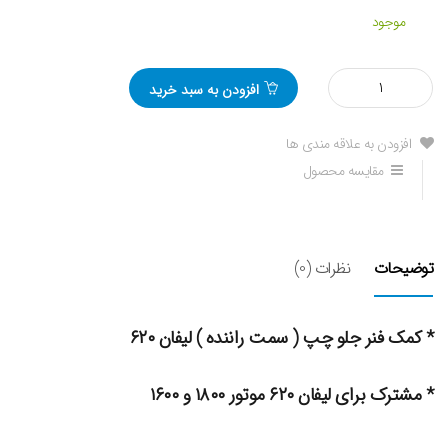
موجود
مقدار
افزودن به سبد خرید
کمک
فنر
جلو
افزودن به علاقه مندی ها
چپ
مقایسه محصول
لیفان
620
توضیحات
نظرات (0)
* کمک فنر جلو چپ ( سمت راننده ) لیفان ۶۲۰
* مشترک برای لیفان ۶۲۰ موتور ۱۸۰۰ و ۱۶۰۰