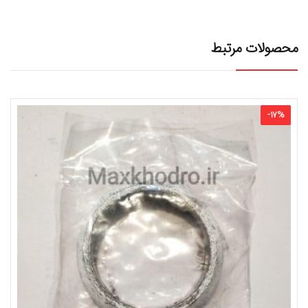
محصولات مرتبط
-
17
%